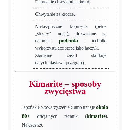
Dławienie chwytami na krtań,
Chwytanie za krocze,
Niebezpieczne kopnięcia (pełne
„strzały” nogą); dozwolone są
podcinki
natomiast
i techniki
wykorzystujące stopę jako haczyk.
Złamanie zasad skutkuje
natychmiastową przegraną.
Kimarite – sposoby
zwycięstwa
około
Japońskie Stowarzyszenie Sumo uznaje
80+
kimarite
oficjalnych technik (
).
Najczęstsze: