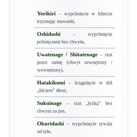
Yorikiri
– wypchnięcie w klinczu
trzymając mawashi,
Oshidashi
– wypchnięcie
pchnięciami bez chwytu,
Uwatenage / Shitatenage
– rzut
przez ramię (chwyt zewnętrzny /
wewnętrzny),
Hatakikomi
– ściągnięcie w dół
„liściem” dłoni,
Sukuinage
– rzut „łyżką” bez
chwytu za pas,
Okuridashi
– wypchnięcie rywala
od tyłu,