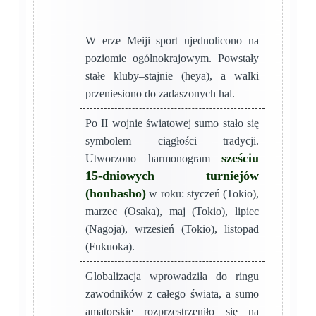
W erze Meiji sport ujednolicono na
poziomie ogólnokrajowym. Powstały
stałe kluby–stajnie (heya), a walki
przeniesiono do zadaszonych hal.
Po II wojnie światowej sumo stało się
symbolem ciągłości tradycji.
sześciu
Utworzono harmonogram
15-dniowych turniejów
(honbasho)
w roku: styczeń (Tokio),
marzec (Osaka), maj (Tokio), lipiec
(Nagoja), wrzesień (Tokio), listopad
(Fukuoka).
Globalizacja wprowadziła do ringu
zawodników z całego świata, a sumo
amatorskie rozprzestrzeniło się na