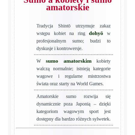
amatorskie
Tradycja Shintō utrzymuje zakaz
dohyō
wstępu kobiet na ring
w
profesjonalnym sumo; budzi to
dyskusje i kontrowersje.
sumo amatorskim
W
kobiety
walczą normalnie; istnieją kategorie
wagowe i regularne mistrzostwa
świata oraz starty na World Games.
Amatorskie sumo rozwija się
dynamicznie poza Japonią – dzięki
kategoriom wagowym sport jest
dostępny dla bardzo różnych sylwetek.