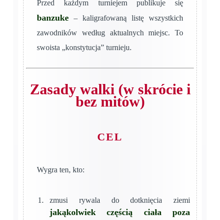
Przed każdym turniejem publikuje się
banzuke
– kaligrafowaną listę wszystkich
zawodników według aktualnych miejsc. To
swoista „konstytucja” turnieju.
Zasady walki (w skrócie i
bez mitów)
CEL
Wygra ten, kto:
zmusi rywala do dotknięcia ziemi
jakąkolwiek częścią ciała poza