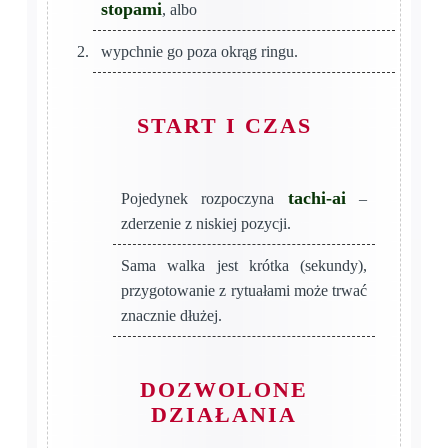
stopami
, albo
wypchnie go poza okrąg ringu.
START I CZAS
tachi-ai
Pojedynek rozpoczyna
–
zderzenie z niskiej pozycji.
Sama walka jest krótka (sekundy),
przygotowanie z rytuałami może trwać
znacznie dłużej.
DOZWOLONE
DZIAŁANIA