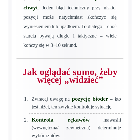
chwyt
. Jeden błąd techniczny przy niskiej
pozycji może natychmiast skończyć się
wyniesieniem lub upadkiem. To dlatego – choć
starcia bywają długie i taktyczne – wiele
kończy się w 3–10 sekund.
Jak oglądać sumo, żeby
więcej „widzieć”
pozycję bioder
Zwracaj uwagę na
– kto
jest niżej, ten zwykle kontroluje sytuację.
Kontrola rękawów
mawashi
(wewnętrzna/ zewnętrzna) determinuje
wybór rzutów.