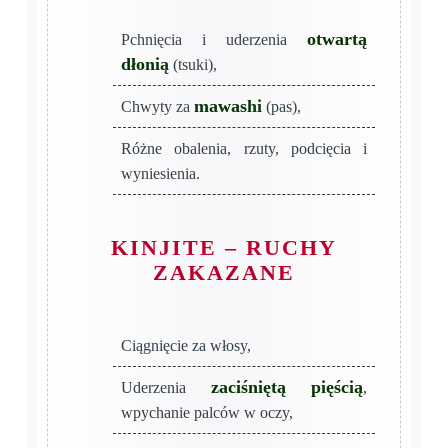
otwartą
Pchnięcia i uderzenia
dłonią
(tsuki),
mawashi
Chwyty za
(pas),
Różne obalenia, rzuty, podcięcia i
wyniesienia.
KINJITE – RUCHY
ZAKAZANE
Ciągnięcie za włosy,
zaciśniętą pięścią
Uderzenia
,
wpychanie palców w oczy,