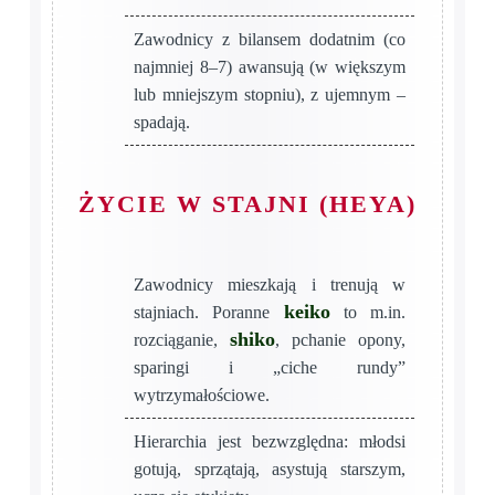
Zawodnicy z bilansem dodatnim (co
najmniej 8–7) awansują (w większym
lub mniejszym stopniu), z ujemnym –
spadają.
ŻYCIE W STAJNI (HEYA)
Zawodnicy mieszkają i trenują w
keiko
stajniach. Poranne
to m.in.
shiko
rozciąganie,
, pchanie opony,
sparingi i „ciche rundy”
wytrzymałościowe.
Hierarchia jest bezwzględna: młodsi
gotują, sprzątają, asystują starszym,