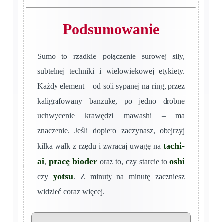
Podsumowanie
Sumo to rzadkie połączenie surowej siły,
subtelnej techniki i wielowiekowej etykiety.
Każdy element – od soli sypanej na ring, przez
kaligrafowany banzuke, po jedno drobne
uchwycenie krawędzi mawashi – ma
znaczenie. Jeśli dopiero zaczynasz, obejrzyj
tachi-
kilka walk z rzędu i zwracaj uwagę na
ai
pracę bioder
oshi
,
oraz to, czy starcie to
yotsu
czy
. Z minuty na minutę zaczniesz
widzieć coraz więcej.